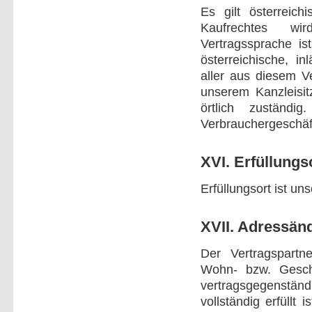
Es gilt österreic
Kaufrechtes wi
Vertragssprache is
österreichische, i
aller aus diesem Ve
unserem Kanzleisit
örtlich zuständi
Verbrauchergeschäf
XVI. Erfüllungs
Erfüllungsort ist uns
XVII. Adressän
Der Vertragspartne
Wohn- bzw. Gesch
vertragsgegenstän
vollständig erfüllt 