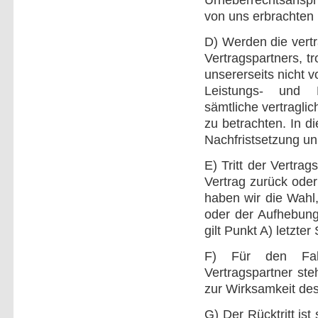
von uns erbrachten L
D) Werden die vertr
Vertragspartners, tr
unsererseits nicht v
Leistungs- und L
sämtliche vertraglic
zu betrachten. In d
Nachfristsetzung un
E) Tritt der Vertra
Vertrag zurück oder
haben wir die Wahl,
oder der Aufhebung
gilt Punkt A) letzter 
F) Für den Fall
Vertragspartner ste
zur Wirksamkeit des
G) Der Rücktritt ist