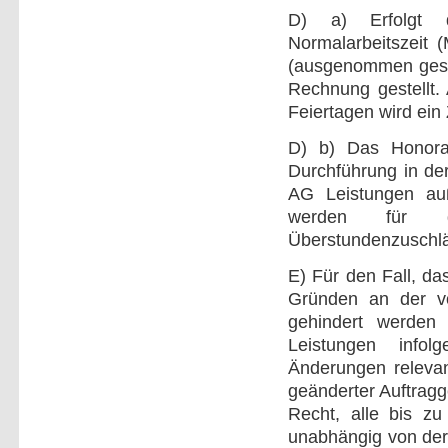
D) a) Erfolgt d
Normalarbeitszeit 
(ausgenommen geset
Rechnung gestellt.
Feiertagen wird ein
D) b) Das Honorar
Durchführung in de
AG Leistungen auß
werden für d
Überstundenzuschläg
E) Für den Fall, da
Gründen an der vo
gehindert werden 
Leistungen infolg
Änderungen relevan
geänderter Auftragg
Recht, alle bis zu
unabhängig von der