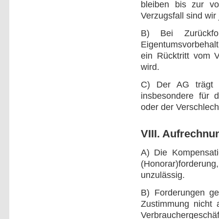
bleiben bis zur v
Verzugsfall sind wir
B) Bei Zurückf
Eigentumsvorbehalt
ein Rücktritt vom V
wird.
C) Der AG trägt d
insbesondere für 
oder der Verschlech
VIII. Aufrechnu
A) Die Kompensatio
(Honorar)forderu
unzulässig.
B) Forderungen ge
Zustimmung nicht a
Verbrauchergeschäf