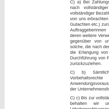
C) a) Bei Zahlungs
nach vollständige
vollständiger Bezah
von uns erbrachten
Gutachten etc.) zu
Auftraggeberinnen 
deren weitere Verw
gegenüber von un
solche, die nach de
die Erlangung von
Durchführung von P
zurückzuziehen.
C) b) Sämtliche
Vorbehaltsre
Anwendungsvorausse
der Unternehmensfo
C) c) Bis zur voll
behalten wir u
Urheberrechtsanspr