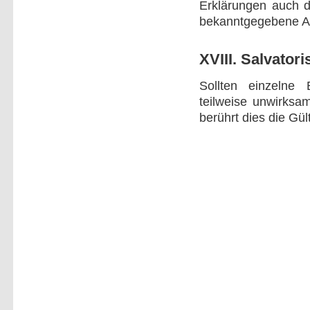
Erklärungen auch d
bekanntgegebene A
XVIII. Salvator
Sollten einzeln
teilweise unwirksa
berührt dies die Gü