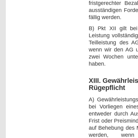
fristgerechter Bez
ausständigen Forde
fällig werden.
B) Pkt XII gilt be
Leistung vollständi
Teilleistung des A
wenn wir den AG un
zwei Wochen unte
haben.
XIII. Gewährle
Rügepflicht
A) Gewährleistungs
bei Vorliegen ein
entweder durch Au
Frist oder Preismi
auf Behebung des M
werden, wen