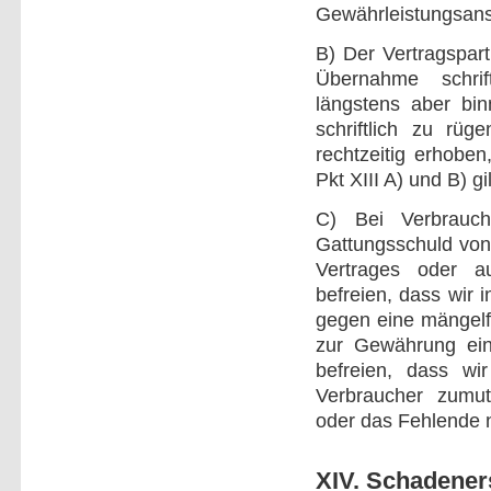
Gewährleistungsans
B) Der Vertragspart
Übernahme schrif
längstens aber bi
schriftlich zu rüg
rechtzeitig erhoben
Pkt XIII A) und B) g
C) Bei Verbrauch
Gattungsschuld vo
Vertrages oder a
befreien, dass wir
gegen eine mängelf
zur Gewährung ei
befreien, dass wi
Verbraucher zumu
oder das Fehlende 
XIV. Schadener