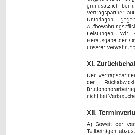
grundsätzlich bei 
Vertragspartner au
Unterlagen gege
Aufbewahrungspf
Leistungen. Wir
Herausgabe der Ori
unserer Verwahrungs
XI. Zurückbeha
Der Vertragspartne
der Rückabwick
Bruttohonorarbetrag
nicht bei Verbrauch
XII. Terminverl
A) Soweit der Vert
Teilbeträgen abzust