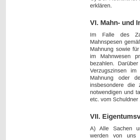
erklären.
VI. Mahn- und 
Im Falle des Zah
Mahnspesen gemäß 
Mahnung sowie für 
im Mahnwesen pr
bezahlen. Darüber
Verzugszinsen i
Mahnung oder dem
insbesondere die 
notwendigen und ta
etc. vom Schuldner 
VII. Eigentums
A) Alle Sachen u
werden von uns u