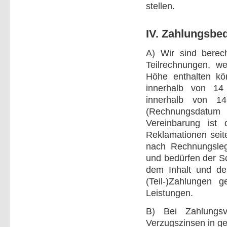
stellen.
IV. Zahlungsbe
A) Wir sind berec
Teilrechnungen, we
Höhe enthalten kön
innerhalb von 14 
innerhalb von 1
(Rechnungsdatu
Vereinbarung ist 
Reklamationen seit
nach Rechnungsle
und bedürfen der S
dem Inhalt und de
(Teil-)Zahlungen 
Leistungen.
B) Bei Zahlungsve
Verzugszinsen in ge