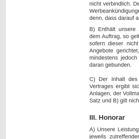
nicht verbindlich. 
Werbeankündigungen
denn, dass darauf 
B) Enthält unsere
dem Auftrag, so gel
sofern dieser nich
Angebote gerichtet
mindestens jedoch
daran gebunden.
C) Der Inhalt des
Vertrages ergibt si
Anlagen, der Vollma
Satz und B) gilt nic
III. Honorar
A) Unsere Leistung
jeweils zutreffend