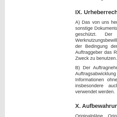
IX. Urheberrech
A) Das von uns her
sonstige Dokumentat
geschützt. Der
Werknutzungsbewill
der Bedingung der 
Auftraggeber das R
Zweck zu benutzen.
B) Der Auftragne
Auftragsabwicklung
Informationen ohn
insbesondere auc
verwendet werden.
X. Aufbewahrun
Originalpläne, Ori