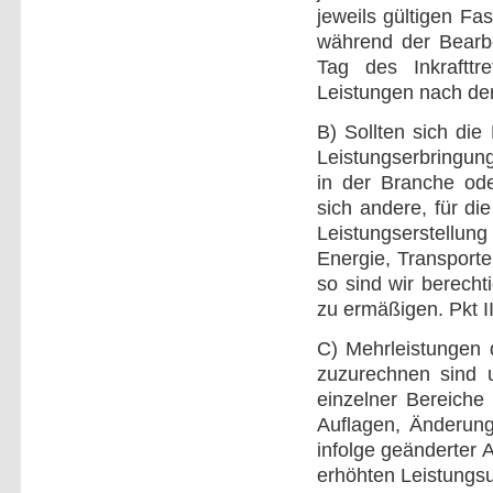
jeweils gültigen Fa
während der Bearb
Tag des Inkrafttr
Leistungen nach de
B) Sollten sich di
Leistungserbringun
in der Branche ode
sich andere, für di
Leistungserstellung
Energie, Transporte
so sind wir berecht
zu ermäßigen. Pkt II
C) Mehrleistungen 
zuzurechnen sind 
einzelner Bereiche 
Auflagen, Änderung
infolge geänderter
erhöhten Leistungsu