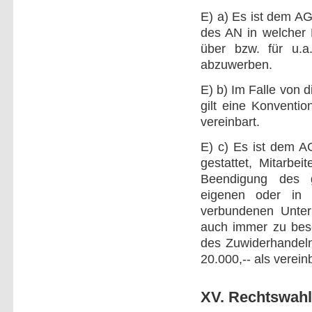
E) a) Es ist dem AG 
des AN in welcher 
über bzw. für u.a
abzuwerben.
E) b) Im Falle von 
gilt eine Konventio
vereinbart.
E) c) Es ist dem A
gestattet, Mitarbe
Beendigung des ge
eigenen oder in 
verbundenen Unter
auch immer zu besc
des Zuwiderhandeln
20.000,-- als vereinb
XV. Rechtswahl