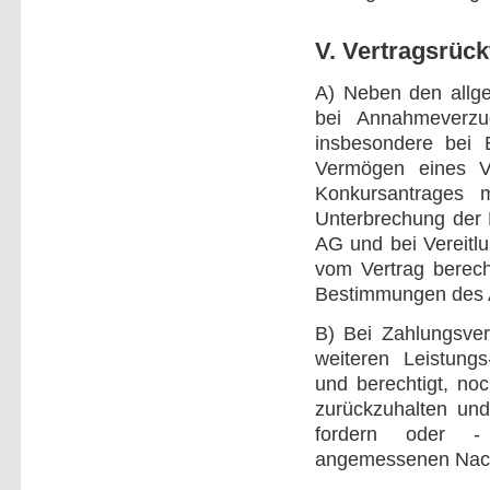
V. Vertragsrückt
A) Neben den allge
bei Annahmeverzu
insbesondere bei 
Vermögen eines Ve
Konkursantrages 
Unterbrechung der 
AG und bei Vereitl
vom Vertrag berecht
Bestimmungen des
B) Bei Zahlungsver
weiteren Leistungs
und berechtigt, no
zurückzuhalten und
fordern oder -
angemessenen Nachf