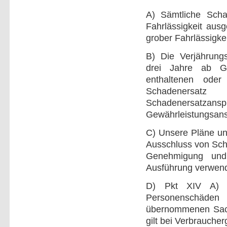
A) Sämtliche Schad
Fahrlässigkeit aus
grober Fahrlässigke
B) Die Verjährungs
drei Jahre ab G
enthaltenen oder
Schadenersat
Schadenersatza
Gewährleistungsans
C) Unsere Pläne un
Ausschluss von Sch
Genehmigung und 
Ausführung verwen
D) Pkt XIV A) gi
Personenschäden
übernommenen Sache
gilt bei Verbraucher